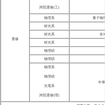
跨院選修(工)
物理系
量子物
材光系
材光系
奈
選修
材光系
物理碩
物理碩
物理系
物理碩
半導
光電系
跨院選修(理)