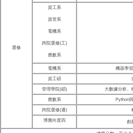
資工系
資管系
電機系
跨院選修(工)
選修
應數系
電機系
機器學
資工碩
管理學院(碩)
大數據分析、
應數系
Pyth
跨院選修(通)
博雅向度四
創