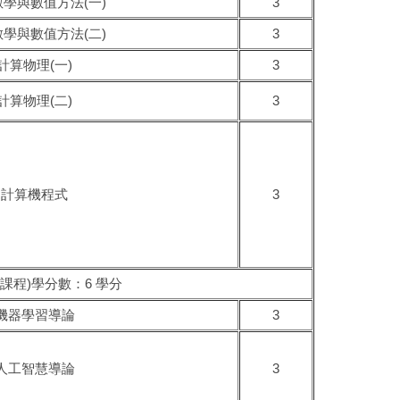
學與數值方法(一)
3
學與數值方法(二)
3
計算物理(一)
3
計算物理(二)
3
計算機程式
3
課程)學分數：6 學分
機器學習導論
3
人工智慧導論
3