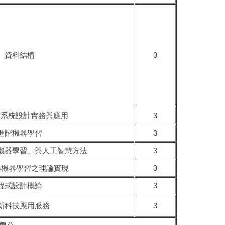
資料結構
3
習系統設計實務與應用
3
進階機器學習
3
機器學習、與人工智慧方法
3
on與機器學習之理論實現
3
程式設計概論
3
新科技應用服務
3