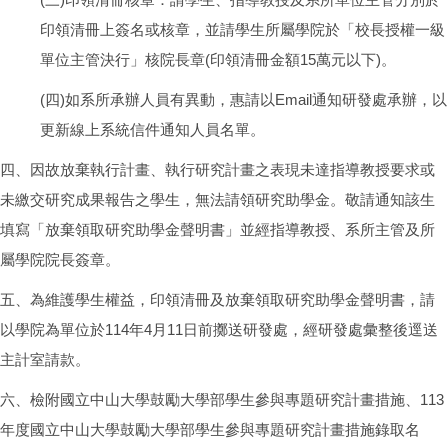
印領清冊上簽名或核章，並請學生所屬學院於「校長授權一級
單位主管決行」核院長章(印領清冊金額15萬元以下)。
(四)如系所承辦人員有異動，惠請以Email通知研發處承辦，以
更新線上系統信件通知人員名單。
四、因故放棄執行計畫、執行研究計畫之表現未達指導教授要求或
未繳交研究成果報告之學生，無法請領研究助學金。敬請通知該生
填寫「放棄領取研究助學金聲明書」並經指導教授、系所主管及所
屬學院院長簽章。
五、為維護學生權益，印領清冊及放棄領取研究助學金聲明書，請
以學院為單位於114年4月11日前擲送研發處，經研發處彙整後逕送
主計室請款。
六、檢附國立中山大學鼓勵大學部學生參與專題研究計畫措施、113
年度國立中山大學鼓勵大學部學生參與專題研究計畫措施錄取名