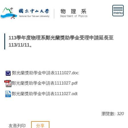
跳
到
主
要
內
容
113學年度物理系鄭光蘭獎助學金受理申請延長至
區
113/11/11。
鄭光蘭獎助學金申請表1111027.doc
鄭光蘭獎助學金申請表1111027.pdf
鄭光蘭獎助學金申請表1111027.odt
瀏覽數:
320
友善列印
分享