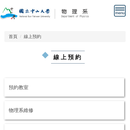
跳
到
主
要
內
容
首頁
線上預約
區
線上預約
預約教室
物理系維修