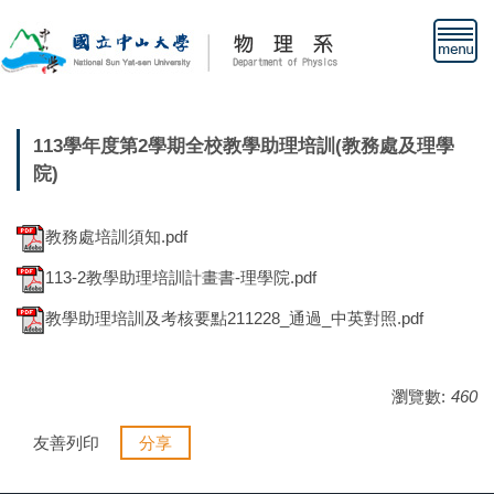
跳
到
主
要
內
容
113學年度第2學期全校教學助理培訓(教務處及理學
區
院)
教務處培訓須知.pdf
113-2教學助理培訓計畫書-理學院.pdf
教學助理培訓及考核要點211228_通過_中英對照.pdf
瀏覽數:
460
友善列印
分享