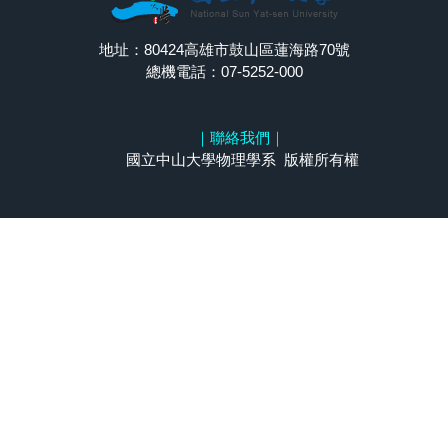
地址：80424高雄市鼓山區蓮海路70號
總機電話：07-5252-000
｜
聯絡我們
｜
國立中山大學物理學系 版權所有權