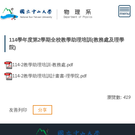
跳
到
主
要
內
容
114學年度第2學期全校教學助理培訓(教務處及理學
區
院)
114-2教學助理培訓-教務處.pdf
114-2教學助理培訓計畫書-理學院.pdf
瀏覽數:
419
友善列印
分享